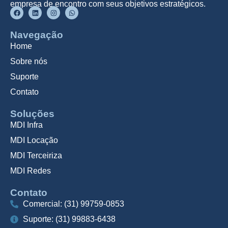
empresa de encontro com seus objetivos estratégicos.
Navegação
Home
Sobre nós
Suporte
Contato
Soluções
MDI Infra
MDI Locação
MDI Terceiriza
MDI Redes
Contato
Comercial: (31) 99759-0853
Suporte: (31) 99883-6438