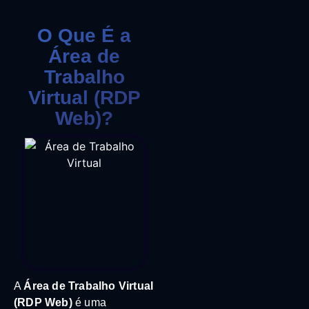
O Que É a
Área de
Trabalho
Virtual (RDP
Web)?
A
Área de Trabalho Virtual
(RDP Web)
é uma