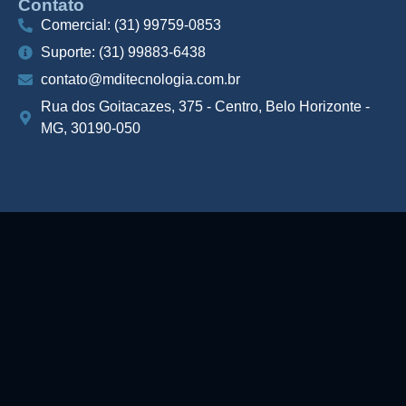
Contato
Comercial: (31) 99759-0853
Suporte: (31) 99883-6438
contato@mditecnologia.com.br
Rua dos Goitacazes, 375 - Centro, Belo Horizonte -
MG, 30190-050