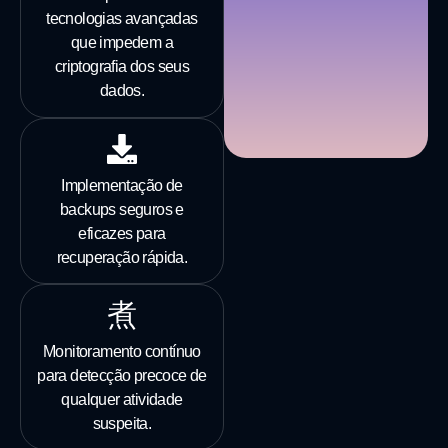
tecnologias avançadas
que impedem a
criptografia dos seus
dados.
Implementação de
backups seguros e
eficazes para
recuperação rápida.
Monitoramento contínuo
para detecção precoce de
qualquer atividade
suspeita.