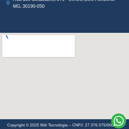
MG, 30190-050
Copyright © 2025 Mdi Tecnologia – CNPJ: 27.376.075/0001-28