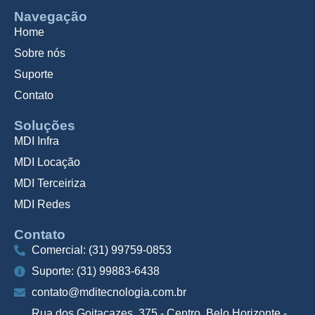
Navegação
Home
Sobre nós
Suporte
Contato
Soluções
MDI Infra
MDI Locação
MDI Terceiriza
MDI Redes
Contato
Comercial: (31) 99759-0853
Suporte: (31) 99883-6438
contato@mditecnologia.com.br
Rua dos Goitacazes, 375 - Centro, Belo Horizonte -